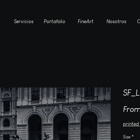
Servicios
Portafolio
FineArt
Nosotros
C
SF_
Fro
printed
Size
*