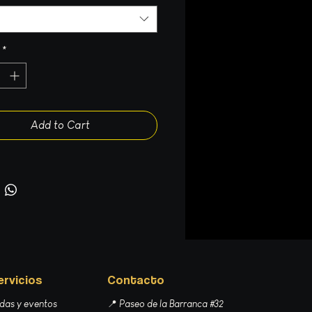
*
Add to Cart
ervicios
Contacto
das y eventos
📍 Paseo de la Barranca #32