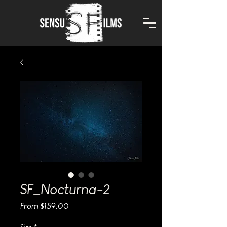
SF_Nocturna-2
Sale
From
$159.00
Price