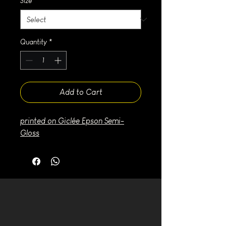
Size
*
Quantity
*
Add to Cart
printed on Giclée Epson Semi-
Gloss